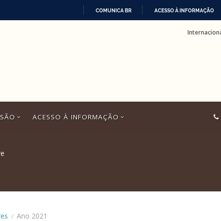
COMUNICA BR
ACESSO À INFORMAÇÃO
IR
Internacion
PARA
O
CONTEÚDO
SSÃO
ACESSO À INFORMAÇÃO
re
res
Ano 2021
/