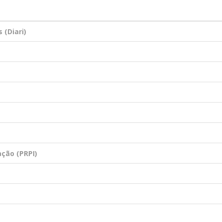
 (Diari)
ção (PRPI)