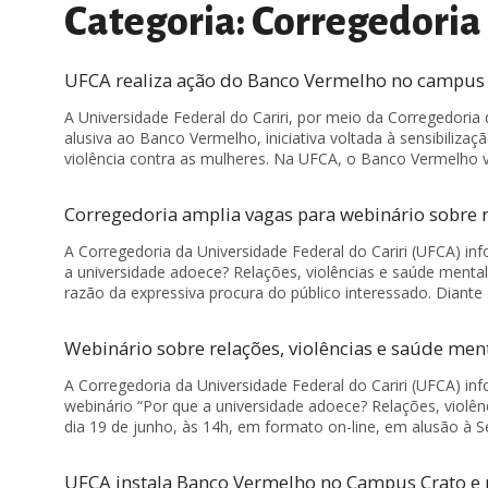
Categoria: Corregedoria
UFCA realiza ação do Banco Vermelho no campus B
A Universidade Federal do Cariri, por meio da Corregedori
alusiva ao Banco Vermelho, iniciativa voltada à sensibili
violência contra as mulheres. Na UFCA, o Banco Vermelho
Corregedoria amplia vagas para webinário sobre r
A Corregedoria da Universidade Federal do Cariri (UFCA) inf
a universidade adoece? Relações, violências e saúde men
razão da expressiva procura do público interessado. Diante 
Webinário sobre relações, violências e saúde me
A Corregedoria da Universidade Federal do Cariri (UFCA) inf
webinário “Por que a universidade adoece? Relações, violên
dia 19 de junho, às 14h, em formato on-line, em alusão à 
UFCA instala Banco Vermelho no Campus Crato e r