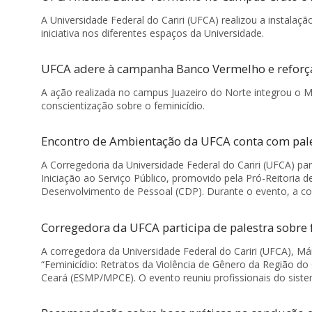
A Universidade Federal do Cariri (UFCA) realizou a instal
iniciativa nos diferentes espaços da Universidade.
UFCA adere à campanha Banco Vermelho e reforça
A ação realizada no campus Juazeiro do Norte integrou o M
conscientização sobre o feminicídio.
Encontro de Ambientação da UFCA conta com pales
A Corregedoria da Universidade Federal do Cariri (UFCA) pa
Iniciação ao Serviço Público, promovido pela Pró-Reitoria
Desenvolvimento de Pessoal (CDP). Durante o evento, a corr
Corregedora da UFCA participa de palestra sobre 
A corregedora da Universidade Federal do Cariri (UFCA), Már
“Feminicídio: Retratos da Violência de Gênero da Região do 
Ceará (ESMP/MPCE). O evento reuniu profissionais do sistem