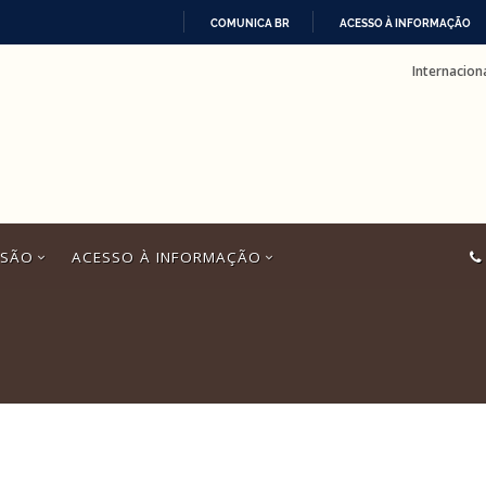
COMUNICA BR
ACESSO À INFORMAÇÃO
IR
Internacion
PARA
O
CONTEÚDO
SSÃO
ACESSO À INFORMAÇÃO