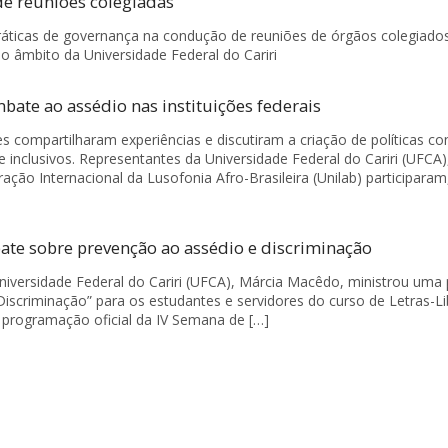
e reuniões colegiadas
áticas de governança na condução de reuniões de órgãos colegiados
o âmbito da Universidade Federal do Cariri
bate ao assédio nas instituições federais
ções compartilharam experiências e discutiram a criação de políticas co
inclusivos. Representantes da Universidade Federal do Cariri (UFCA)
ração Internacional da Lusofonia Afro-Brasileira (Unilab) participaram
te sobre prevenção ao assédio e discriminação
niversidade Federal do Cariri (UFCA), Márcia Macêdo, ministrou uma 
criminação” para os estudantes e servidores do curso de Letras-Li
a programação oficial da IV Semana de […]