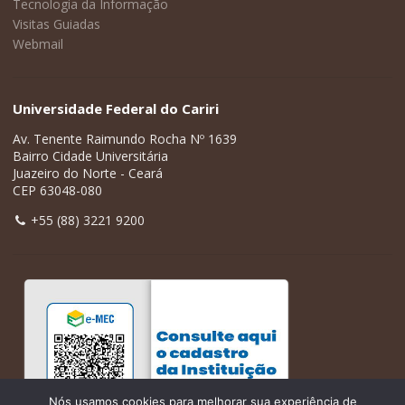
Tecnologia da Informação
Visitas Guiadas
Webmail
Universidade Federal do Cariri
Av. Tenente Raimundo Rocha Nº 1639
Bairro Cidade Universitária
Juazeiro do Norte - Ceará
CEP 63048-080
+55 (88) 3221 9200
Nós usamos cookies para melhorar sua experiência de