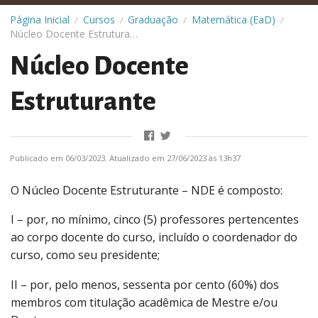
Página Inicial
Cursos
Graduação
Matemática (EaD)
/
/
/
/
Núcleo Docente Estruturante
Núcleo Docente
Estruturante
Publicado em 06/03/2023. Atualizado em 27/06/2023 às 13h37
O Núcleo Docente Estruturante – NDE é composto:
I – por, no mínimo, cinco (5) professores pertencentes
ao corpo docente do curso, incluído o coordenador do
curso, como seu presidente;
II – por, pelo menos, sessenta por cento (60%) dos
membros com titulação acadêmica de Mestre e/ou