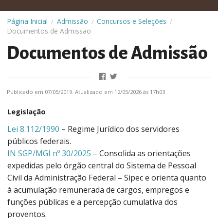
Página Inicial
Admissão
Concursos e Seleções
/
/
/
Documentos de Admissão
Documentos de Admissão
Publicado em 07/05/2019. Atualizado em 12/05/2026 às 17h03
Legislação
Lei 8.112/1990
– Regime Jurídico dos servidores
públicos federais.
IN SGP/MGI nº 30/2025
– Consolida as orientações
expedidas pelo órgão central do Sistema de Pessoal
Civil da Administração Federal – Sipec e orienta quanto
à acumulação remunerada de cargos, empregos e
funções públicas e a percepção cumulativa dos
proventos.