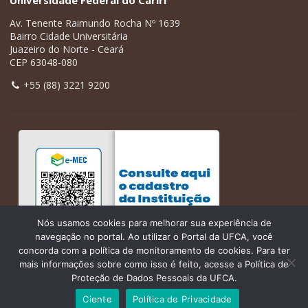
Universidade Federal do Cariri
Av. Tenente Raimundo Rocha Nº 1639
Bairro Cidade Universitária
Juazeiro do Norte - Ceará
CEP 63048-080
+55 (88) 3221 9200
Nós usamos cookies para melhorar sua experiência de
navegação no portal. Ao utilizar o Portal da UFCA, você
concorda com a política de monitoramento de cookies. Para ter
mais informações sobre como isso é feito, acesse a Política de
Proteção de Dados Pessoais da UFCA.
Ciente
Política de Privacidade