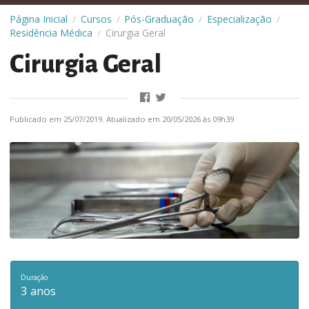
Página Inicial
Cursos
Pós-Graduação
Especialização
/
/
/
/
Residência Médica
Cirurgia Geral
/
Cirurgia Geral
Publicado em 25/07/2019. Atualizado em 20/05/2026 às 09h39
Duração
3 anos