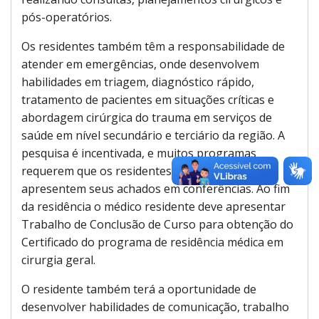
pós-operatórios.
Os residentes também têm a responsabilidade de
atender em emergências, onde desenvolvem
habilidades em triagem, diagnóstico rápido,
tratamento de pacientes em situações críticas e
abordagem cirúrgica do trauma em serviços de
saúde em nível secundário e terciário da região. A
pesquisa é incentivada, e muitos programas
requerem que os residentes realizem projetos e
apresentem seus achados em conferências. Ao fim
da residência o médico residente deve apresentar
Trabalho de Conclusão de Curso para obtenção do
Certificado do programa de residência médica em
cirurgia geral.
O residente também terá a oportunidade de
desenvolver habilidades de comunicação, trabalho