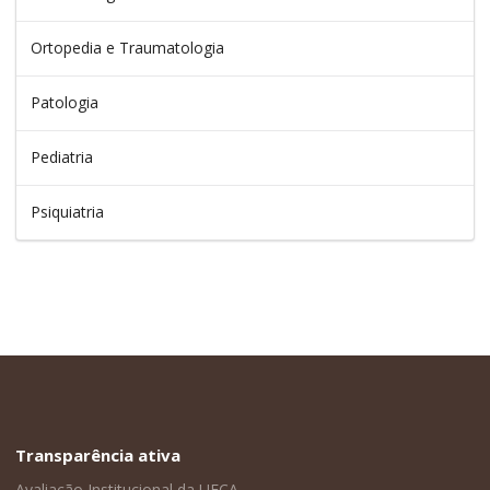
Ortopedia e Traumatologia
Patologia
Pediatria
Psiquiatria
Transparência ativa
Avaliação Institucional da UFCA