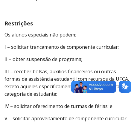
Restrições
Os alunos especiais não podem:
I – solicitar trancamento de componente curricular;
II – obter suspensão de programa;
III – receber bolsas, auxílios financeiros ou outras
formas de assistência estudantil com recursos da UFCA,
exceto aqueles especificamente previstos para esta
categoria de estudante;
IV – solicitar oferecimento de turmas de férias; e
V – solicitar aproveitamento de componente curricular.