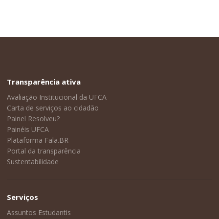
Transparência ativa
Avaliação Institucional da UFCA
Carta de serviços ao cidadão
Painel Resolveu?
Painéis UFCA
Plataforma Fala.BR
Portal da transparência
Sustentabilidade
Serviços
Assuntos Estudantis