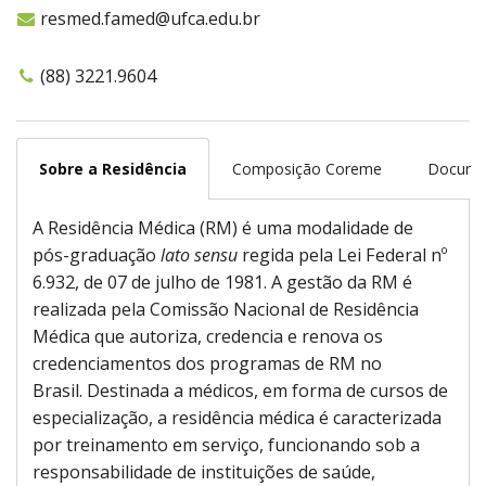
resmed.famed@ufca.edu.br
(88) 3221.9604
Sobre a Residência
Composição Coreme
Docume
A Residência Médica (RM) é uma modalidade de
pós-graduação
lato sensu
regida pela Lei Federal nº
6.932, de 07 de julho de 1981. A gestão da RM é
realizada pela Comissão Nacional de Residência
Médica que autoriza, credencia e renova os
credenciamentos dos programas de RM no
Brasil. Destinada a médicos, em forma de cursos de
especialização, a residência médica é caracterizada
por treinamento em serviço, funcionando sob a
responsabilidade de instituições de saúde,