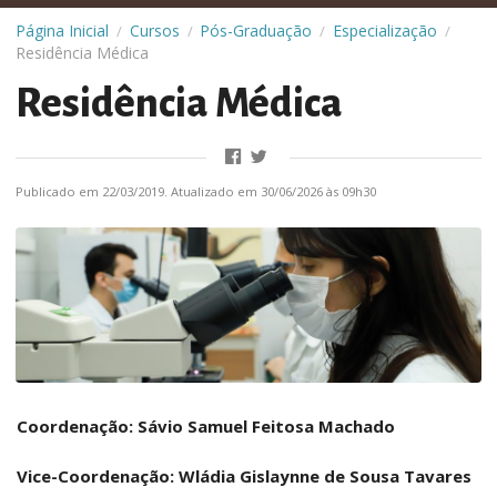
Página Inicial
Cursos
Pós-Graduação
Especialização
/
/
/
/
Residência Médica
Residência Médica
Publicado em 22/03/2019. Atualizado em 30/06/2026 às 09h30
Coordenação: Sávio Samuel Feitosa Machado
Vice-Coordenação: Wládia Gislaynne de Sousa Tavares