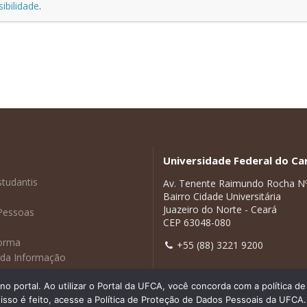
ibilidade
.
Universidade Federal do Car
studantis
Av. Tenente Raimundo Rocha N
Bairro Cidade Universitária
Juazeiro do Norte - Ceará
Pessoas
CEP 63048-080
forma
+55 (88) 3221 9200
 da Informação
adas
 portal. Ao utilizar o Portal da UFCA, você concorda com a política 
isso é feito, acesse a Política de Proteção de Dados Pessoais da UFCA.