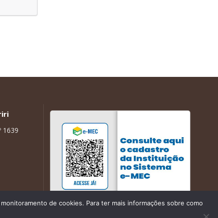
iri
º 1639
de monitoramento de cookies. Para ter mais informações sobre como