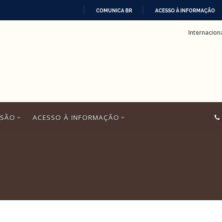
COMUNICA BR
ACESSO À INFORMAÇÃO
IR
Internacion
PARA
O
CONTEÚDO
SSÃO
ACESSO À INFORMAÇÃO