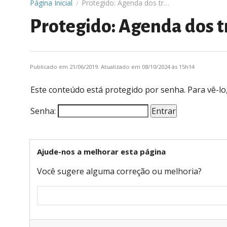
Página Inicial
Protegido: Agenda dos tradutores e intérpretes de Libras
/
Protegido: Agenda dos tr
Publicado em 21/06/2019. Atualizado em 08/10/2024 às 15h14
Este conteúdo está protegido por senha. Para vê-lo,
Senha:
Ajude-nos a melhorar esta página
Você sugere alguma correção ou melhoria?