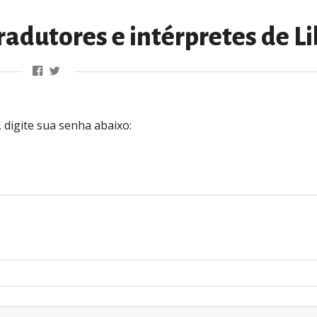
adutores e intérpretes de Li
 digite sua senha abaixo: