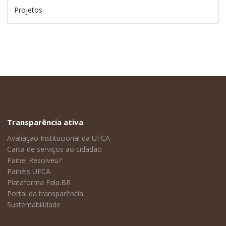
Projetos
Transparência ativa
Avaliação Institucional da UFCA
Carta de serviços ao cidadão
Painel Resolveu?
Painéis UFCA
Plataforma Fala.BR
Portal da transparência
Sustentabilidade