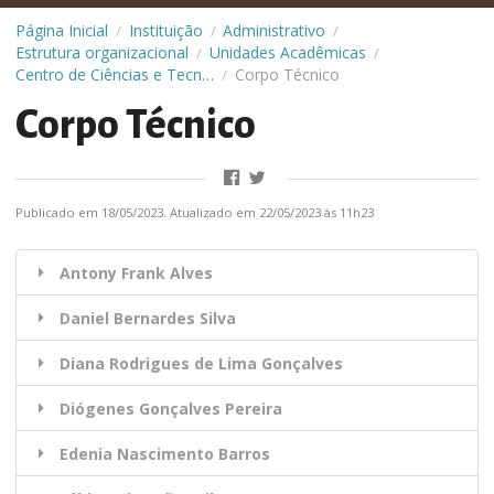
Página Inicial
Instituição
Administrativo
/
/
/
Estrutura organizacional
Unidades Acadêmicas
/
/
Centro de Ciências e Tecnologia (CCT)
Corpo Técnico
/
Corpo Técnico
Publicado em 18/05/2023. Atualizado em 22/05/2023 às 11h23
Antony Frank Alves
Daniel Bernardes Silva
Diana Rodrigues de Lima Gonçalves
Diógenes Gonçalves Pereira
Edenia Nascimento Barros