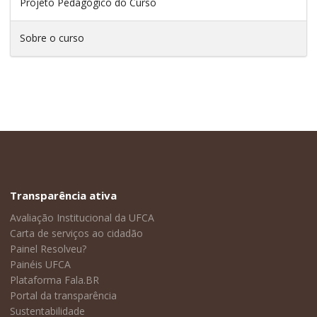
Projeto Pedagógico do Curso
Sobre o curso
Transparência ativa
Avaliação Institucional da UFCA
Carta de serviços ao cidadão
Painel Resolveu?
Painéis UFCA
Plataforma Fala.BR
Portal da transparência
Sustentabilidade