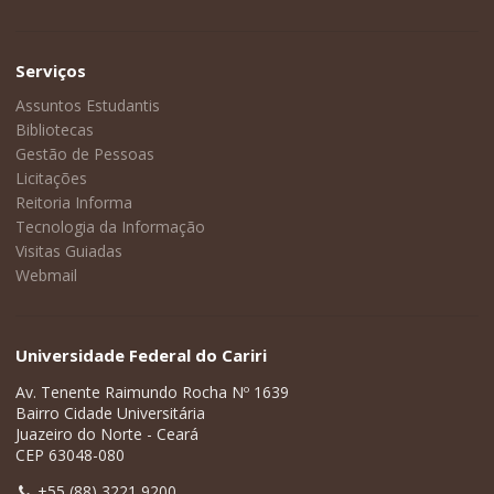
Serviços
Assuntos Estudantis
Bibliotecas
Gestão de Pessoas
Licitações
Reitoria Informa
Tecnologia da Informação
Visitas Guiadas
Webmail
Universidade Federal do Cariri
Av. Tenente Raimundo Rocha Nº 1639
Bairro Cidade Universitária
Juazeiro do Norte - Ceará
CEP 63048-080
+55 (88) 3221 9200