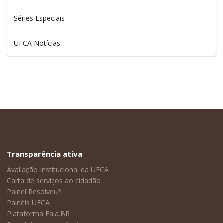
Séries Especiais
UFCA Notícias
Transparência ativa
Avaliação Institucional da UFCA
Carta de serviços ao cidadão
Painel Resolveu?
Painéis UFCA
Plataforma Fala.BR