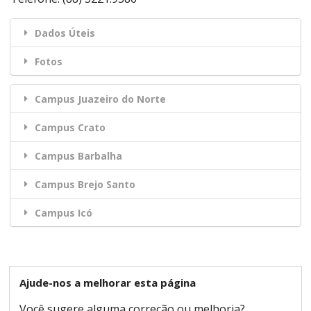
Dados Úteis
Fotos
Campus Juazeiro do Norte
Campus Crato
Campus Barbalha
Campus Brejo Santo
Campus Icó
Ajude-nos a melhorar esta página
Você sugere alguma correção ou melhoria?