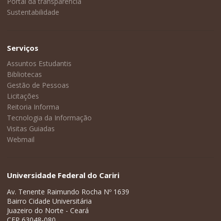
Portal da transparência
Sustentabilidade
Serviços
Assuntos Estudantis
Bibliotecas
Gestão de Pessoas
Licitações
Reitoria Informa
Tecnologia da Informação
Visitas Guiadas
Webmail
Universidade Federal do Cariri
Av. Tenente Raimundo Rocha Nº 1639
Bairro Cidade Universitária
Juazeiro do Norte - Ceará
CEP 63048-080