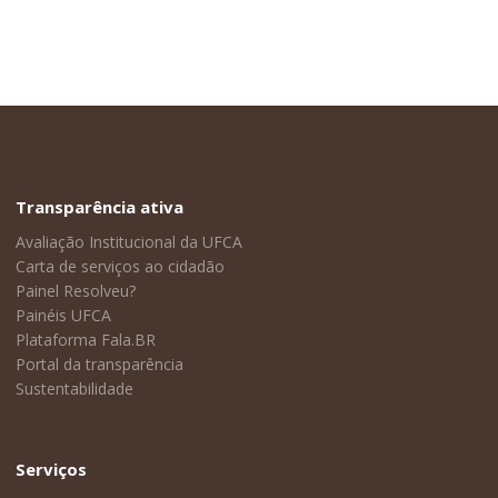
Transparência ativa
Avaliação Institucional da UFCA
Carta de serviços ao cidadão
Painel Resolveu?
Painéis UFCA
Plataforma Fala.BR
Portal da transparência
Sustentabilidade
Serviços