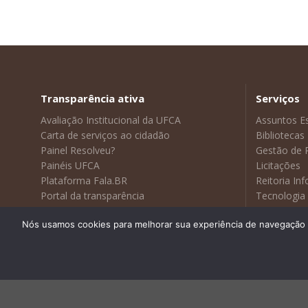
Transparência ativa
Serviços
Avaliação Institucional da UFCA
Assuntos E
Carta de serviços ao cidadão
Bibliotecas
Painel Resolveu?
Gestão de 
Painéis UFCA
Licitações
Plataforma Fala.BR
Reitoria In
Portal da transparência
Tecnologia
Sustentabilidade
Visitas Gui
Nós usamos cookies para melhorar sua experiência de navegação no
Webmail