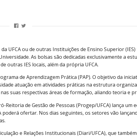
 da UFCA ou de outras Instituições de Ensino Superior (IES)
Universidade. As bolsas são dedicadas exclusivamente a est
e outras IES locais, além da própria UFCA.
ograma de Aprendizagem Prática (PAP). O objetivo da iniciat
idade atuação em atividades práticas na estrutura organiza
s suas respectivas áreas de formação, aliando teoria e prá
ró-Reitoria de Gestão de Pessoas (Progep/UFCA) lança um ed
poderá ofertar. Nos dias seguintes, os setores vão lançand
as.
ticulação e Relações Institucionais (Diari/UFCA), que també