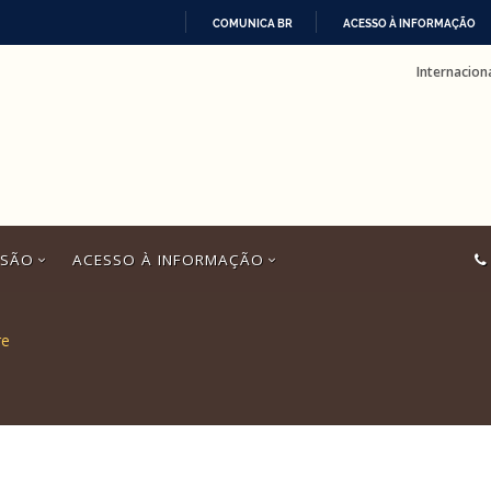
COMUNICA BR
ACESSO À INFORMAÇÃO
IR
Internacion
PARA
O
CONTEÚDO
SSÃO
ACESSO À INFORMAÇÃO
re