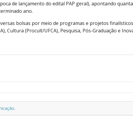
época de lançamento do edital PAP geral), apontando quant
terminado ano.
versas bolsas por meio de programas e projetos finalísticos
A), Cultura (Procult/UFCA), Pesquisa, Pós-Graduação e Inov
nicação
.