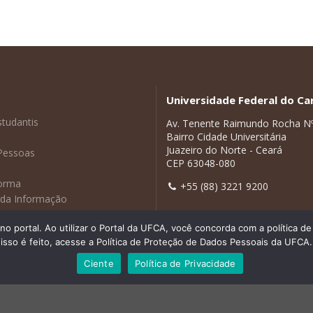
Universidade Federal do Car
studantis
Av. Tenente Raimundo Rocha N
Bairro Cidade Universitária
Juazeiro do Norte - Ceará
Pessoas
CEP 63048-080
forma
+55 (88) 3221 9200
 da Informação
adas
 portal. Ao utilizar o Portal da UFCA, você concorda com a política 
isso é feito, acesse a Política de Proteção de Dados Pessoais da UFCA.
Ciente
Política de Privacidade