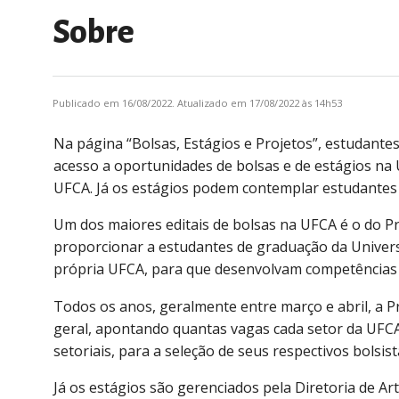
Sobre
Publicado em 16/08/2022. Atualizado em 17/08/2022 às 14h53
Na página “Bolsas, Estágios e Projetos”, estudantes
acesso a oportunidades de bolsas e de estágios na 
UFCA. Já os estágios podem contemplar estudantes d
Um dos maiores editais de bolsas na UFCA é o do Pr
proporcionar a estudantes de graduação da Univers
própria UFCA, para que desenvolvam competências na
Todos os anos, geralmente entre março e abril, a P
geral, apontando quantas vagas cada setor da UFCA 
setoriais, para a seleção de seus respectivos bolsist
Já os estágios são gerenciados pela Diretoria de Ar