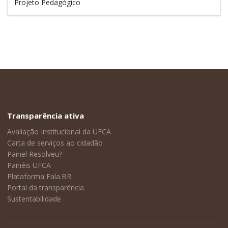
Projeto Pedagógico
Transparência ativa
Avaliação Institucional da UFCA
Carta de serviços ao cidadão
Painel Resolveu?
Painéis UFCA
Plataforma Fala.BR
Portal da transparência
Sustentabilidade