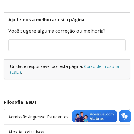
Ajude-nos a melhorar esta página
Você sugere alguma correção ou melhoria?
Unidade responsável por esta página:
Curso de Filosofia
(EaD)
.
Filosofia (EaD)
Admissão-Ingresso Estudantes
Atos Autorizativos