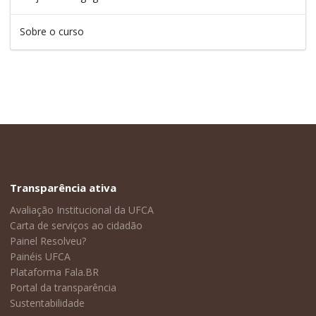
Sobre o curso
Transparência ativa
Avaliação Institucional da UFCA
Carta de serviços ao cidadão
Painel Resolveu?
Painéis UFCA
Plataforma Fala.BR
Portal da transparência
Sustentabilidade