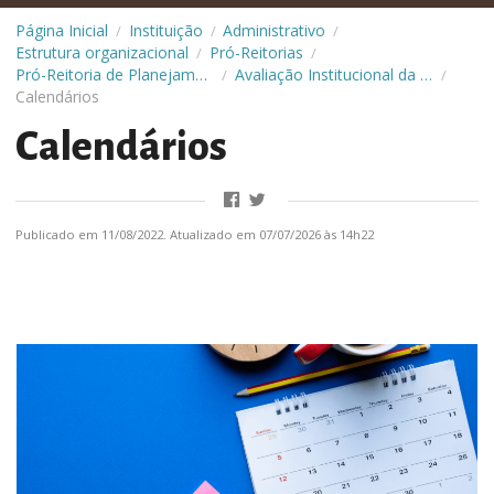
Página Inicial
Instituição
Administrativo
/
/
/
Estrutura organizacional
Pró-Reitorias
/
/
Pró-Reitoria de Planejamento e Orçamento (Proplan)
Avaliação Institucional da UFCA
/
/
Calendários
Calendários
Publicado em 11/08/2022. Atualizado em 07/07/2026 às 14h22