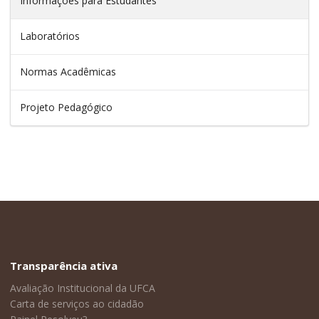
Informações para Estudantes
Laboratórios
Normas Acadêmicas
Projeto Pedagógico
Transparência ativa
Avaliação Institucional da UFCA
Carta de serviços ao cidadão