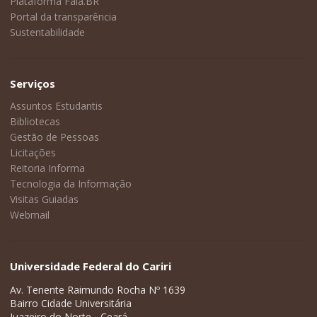
Plataforma Fala.BR
Portal da transparência
Sustentabilidade
Serviços
Assuntos Estudantis
Bibliotecas
Gestão de Pessoas
Licitações
Reitoria Informa
Tecnologia da Informação
Visitas Guiadas
Webmail
Universidade Federal do Cariri
Av. Tenente Raimundo Rocha Nº 1639
Bairro Cidade Universitária
Juazeiro do Norte - Ceará