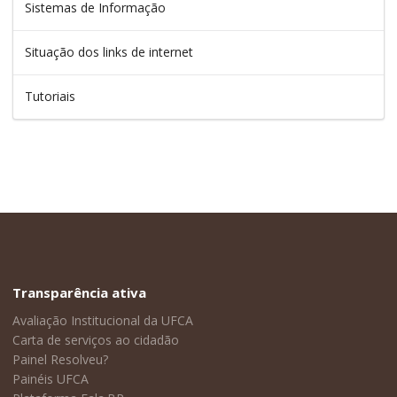
Sistemas de Informação
Situação dos links de internet
Tutoriais
Transparência ativa
Avaliação Institucional da UFCA
Carta de serviços ao cidadão
Painel Resolveu?
Painéis UFCA