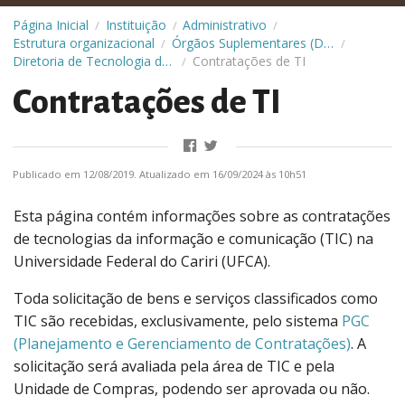
Página Inicial
Instituição
Administrativo
/
/
/
Estrutura organizacional
Órgãos Suplementares (Diretorias)
/
/
Diretoria de Tecnologia da Informação (DTI)
Contratações de TI
/
Contratações de TI
Publicado em 12/08/2019. Atualizado em 16/09/2024 às 10h51
Esta página contém informações sobre as contratações
de tecnologias da informação e comunicação (TIC) na
Universidade Federal do Cariri (UFCA).
Toda solicitação de bens e serviços classificados como
TIC são recebidas, exclusivamente, pelo sistema
PGC
(Planejamento e Gerenciamento de Contratações)
. A
solicitação será avaliada pela área de TIC e pela
Unidade de Compras, podendo ser aprovada ou não.