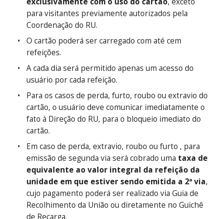
exclusivamente com o uso do cartão
, exceto
para visitantes previamente autorizados pela
Coordenação do RU.
O cartão poderá ser carregado com até cem
refeições.
A cada dia será permitido apenas um acesso do
usuário por cada refeição.
Para os casos de perda, furto, roubo ou extravio do
cartão, o usuário deve comunicar imediatamente o
fato à Direção do RU, para o bloqueio imediato do
cartão.
Em caso de perda, extravio, roubo ou furto , para
emissão de segunda via será cobrado uma
taxa de
equivalente ao valor integral da refeição da
unidade em que estiver sendo emitida a 2ª via
,
cujo pagamento poderá ser realizado via Guia de
Recolhimento da União ou diretamente no Guichê
de Recarga.