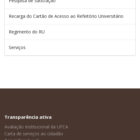
Pesquisa de Satisfação
Recarga do Cartão de Acesso ao Refeitório Universitário
Regimento do RU
Serviços
Transparência ativa
Avaliação Institucional da UFCA
Carta de serviços ao cidadão