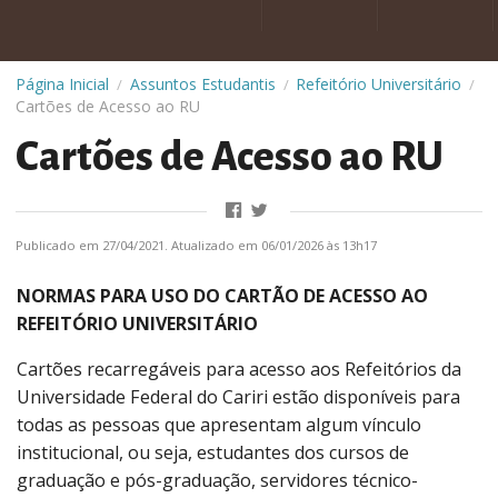
Página Inicial
Assuntos Estudantis
Refeitório Universitário
/
/
/
Cartões de Acesso ao RU
Cartões de Acesso ao RU
Publicado em 27/04/2021. Atualizado em 06/01/2026 às 13h17
NORMAS PARA USO DO CARTÃO DE ACESSO AO
REFEITÓRIO UNIVERSITÁRIO
Cartões recarregáveis para acesso aos Refeitórios da
Universidade Federal do Cariri estão disponíveis para
todas as pessoas que apresentam algum vínculo
institucional, ou seja, estudantes dos cursos de
graduação e pós-graduação, servidores técnico-