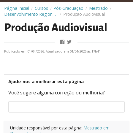
Página Inicial
Cursos
Pós-Graduação
Mestrado
/
/
/
/
Desenvolvimento Regional Sustentável
Produção Audiovisual
/
Produção Audiovisual
Publicado em 01/04/2026. Atualizado em 01/04/2026 às 17h41
Ajude-nos a melhorar esta página
Você sugere alguma correção ou melhoria?
Unidade responsável por esta página:
Mestrado em