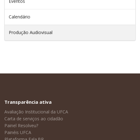
Eventos
Calendário
Produção Audiovisual
Transparência ativa
Avaliação Institucional da UFCA
Carta de serviços ao cidadão
Painel Resolveu?
Painéis UFCA
Plataforma Fala.BR