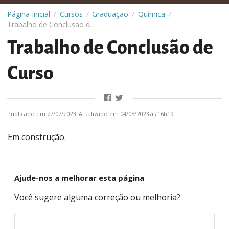
Página Inicial
Cursos
Graduação
Química
/
/
/
/
Trabalho de Conclusão de Curso
Trabalho de Conclusão de
Curso
Publicado em 27/07/2023. Atualizado em 04/08/2023 às 16h19
Em construção.
Ajude-nos a melhorar esta página
Você sugere alguma correção ou melhoria?