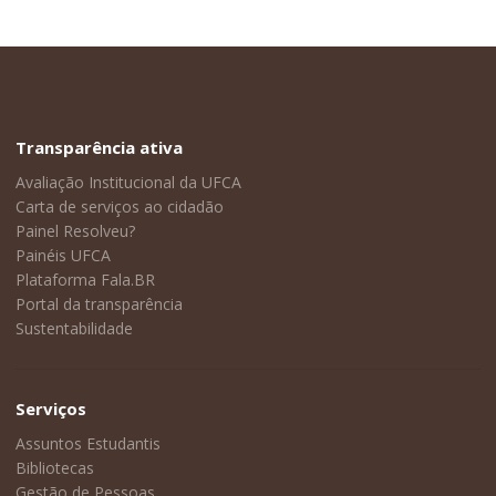
Transparência ativa
Avaliação Institucional da UFCA
Carta de serviços ao cidadão
Painel Resolveu?
Painéis UFCA
Plataforma Fala.BR
Portal da transparência
Sustentabilidade
Serviços
Assuntos Estudantis
Bibliotecas
Gestão de Pessoas