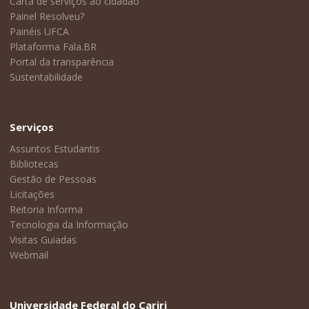
Carta de serviços ao cidadão
Painel Resolveu?
Painéis UFCA
Plataforma Fala.BR
Portal da transparência
Sustentabilidade
Serviços
Assuntos Estudantis
Bibliotecas
Gestão de Pessoas
Licitações
Reitoria Informa
Tecnologia da Informação
Visitas Guiadas
Webmail
Universidade Federal do Cariri