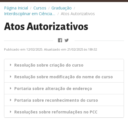
Página Inicial
Cursos
Graduação
/
/
/
Interdisciplinar em Ciências Naturais
Atos Autorizativos
/
Atos Autorizativos
Publicado em 12/02/2025. Atualizado em 21/02/2025 às 18h32
Resolução sobre criação do curso
Resolução sobre modificação do nome do curso
Portaria sobre alteração de endereço
Portaria sobre reconhecimento do curso
Resoluções sobre reformulações no PCC