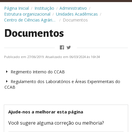
Página Inicial
Instituição
Administrativo
/
/
/
Estrutura organizacional
Unidades Acadêmicas
/
/
Centro de Ciências Agrárias e da Biodiversidade (CCAB)
Documentos
/
Documentos
Publicado em 27/06/2019. Atualizado em 06/03/2024 às 16h34
Regimento Interno do CCAB
Regulamento dos Laboratórios e Áreas Experimentais do
CCAB
Ajude-nos a melhorar esta página
Você sugere alguma correção ou melhoria?