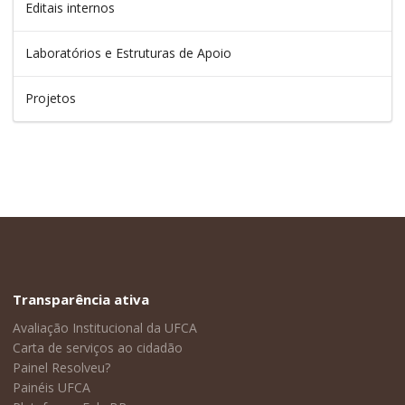
Editais internos
Laboratórios e Estruturas de Apoio
Projetos
Transparência ativa
Avaliação Institucional da UFCA
Carta de serviços ao cidadão
Painel Resolveu?
Painéis UFCA