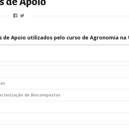
s de Apoio
s de Apoio utilizados pelo curso de Agronomia na
tas
racterização de Biocompostos