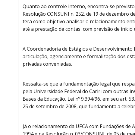
Quanto ao controle interno, encontra-se previsto
Resolução CONSUNI n. 252, de 19 de dezembro de
terá como objetivo analisar o relacionamento ent
até a prestação de contas, com previsão de iníci
A Coordenadoria de Estágios e Desenvolvimento Pr
articulação, agenciamento e formalização dos está
privadas conveniadas.
Ressalta-se que a fundamentação legal que respa
pela Universidade Federal do Cariri com outras ins
Bases da Educação, Lei nº 9.394/96, em seu art. 53, i
25 de setembro de 2008, que fundamenta a celebr
Já o relacionamento da UFCA com Fundações de Apo
1994 e na Resolução n. 03/CONSUNI, de 05 de març