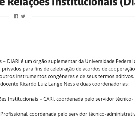
e Relações Institucionais (Di
ais – DIARI é um órgão suplementar da Universidade Federal d
 privados para fins de celebração de acordos de cooperação 
e outros instrumentos congêneres e de seus termos aditivos.
r docente Ricardo Luiz Lange Ness e duas coordenadorias:
 Institucionais – CARI, coordenada pelo servidor técnico-
rofissional, coordenada pelo servidor técnico-administrati