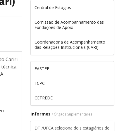
ari)
Central de Estágios
Comissão de Acompanhamento das
Fundações de Apoio
Coordenadoria de Acompanhamento
das Relações Institucionais (CARI)
o Cariri
técnica,
FASTEF
 A
FCPC
CETREDE
vo
Informes
/ Órgãos Suplementares
DTI/UFCA seleciona dois estagiários de