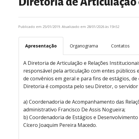
Diretoria de Articulação 
Publicado em 25/01/2019. Atualizado em 28/01/2026 às 15h52
Apresentação
Organograma
Contatos
A Diretoria de Articulação e Relações Institucion
responsável pela articulação com entes públicos e
de convênios em geral e para fins de estágios, d
Diretoria é composta pelo seu Diretor, o servido
a) Coordenadoria de Acompanhamento das Relações
administrativo Francisco De Assis Nogueira;
b) Coordenadoria de Estágios e Desenvolvimento P
Cícero Joaquim Pereira Macedo.