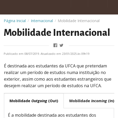
Página Inicial
Internacional
Mobilidade Internacional
/
/
Mobilidade Internacional
Publicado em 08/07/2019. Atualizado em 23/01/2025 às 09h19
É destinada aos estudantes da UFCA que pretendam
realizar um período de estudos numa instituição no
exterior, assim como aos estudantes estrangeiros que
desejem realizar um período de estudos na UFCA.
Mobilidade
Outgoing
(Out)
Mobilidade
Incoming
(In)
É a mobilidade destinada aos estudantes dos