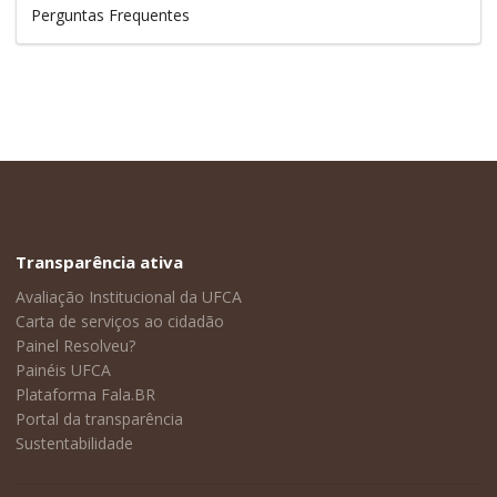
Perguntas Frequentes
Transparência ativa
Avaliação Institucional da UFCA
Carta de serviços ao cidadão
Painel Resolveu?
Painéis UFCA
Plataforma Fala.BR
Portal da transparência
Sustentabilidade