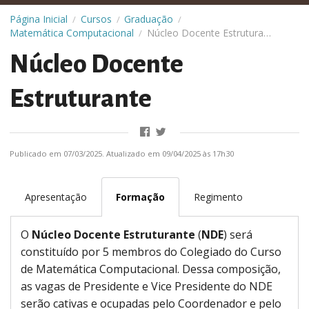
Página Inicial
Cursos
Graduação
/
/
/
Matemática Computacional
Núcleo Docente Estruturante
/
Núcleo Docente
Estruturante
Publicado em 07/03/2025. Atualizado em 09/04/2025 às 17h30
Apresentação
Formação
Regimento
O
Núcleo Docente Estruturante
(
NDE
) será
constituído por 5 membros do Colegiado do Curso
de Matemática Computacional. Dessa composição,
as vagas de Presidente e Vice Presidente do NDE
serão cativas e ocupadas pelo Coordenador e pelo