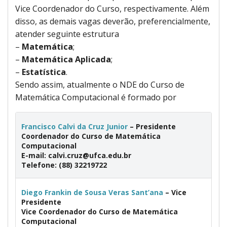
Vice Coordenador do Curso, respectivamente. Além
disso, as demais vagas deverão, preferencialmente,
atender seguinte estrutura
–
Matemática
;
–
Matemática Aplicada
;
–
Estatística
.
Sendo assim, atualmente o NDE do Curso de
Matemática Computacional é formado por
Francisco Calvi da Cruz Junior
–
Presidente
Coordenador do Curso de Matemática
Computacional
E-mail: calvi.cruz@ufca.edu.br
Telefone: (88) 32219722
Diego Frankin de Sousa Veras Sant’ana
–
Vice
Presidente
Vice Coordenador do Curso de Matemática
Computacional