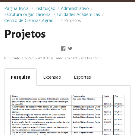
Página Inicial
Instituição
Administrativo
/
/
/
Estrutura organizacional
Unidades Acadêmicas
/
/
Centro de Ciências Agrárias e da Biodiversidade (CCAB)
Projetos
/
Projetos
Publicado em 27/06/2019. Atualizado em 14/10/2023 às 16h03
Pesquisa
Extensão
Esportes