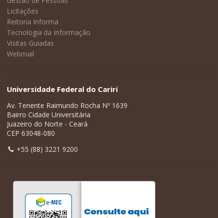
Gestão de Pessoas
Licitações
Reitoria Informa
Tecnologia da Informação
Visitas Guiadas
Webmail
Universidade Federal do Cariri
Av. Tenente Raimundo Rocha Nº 1639
Bairro Cidade Universitária
Juazeiro do Norte - Ceará
CEP 63048-080
+55 (88) 3221 9200