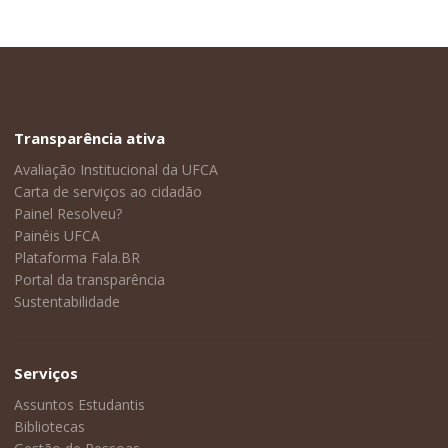
Transparência ativa
Avaliação Institucional da UFCA
Carta de serviços ao cidadão
Painel Resolveu?
Painéis UFCA
Plataforma Fala.BR
Portal da transparência
Sustentabilidade
Serviços
Assuntos Estudantis
Bibliotecas