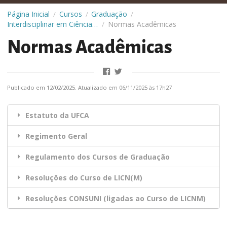
Página Inicial
Cursos
Graduação
/
/
/
Interdisciplinar em Ciências Naturais
Normas Acadêmicas
/
Normas Acadêmicas
Publicado em 12/02/2025. Atualizado em 06/11/2025 às 17h27
Estatuto da UFCA
Regimento Geral
Regulamento dos Cursos de Graduação
Resoluções do Curso de LICN(M)
Resoluções CONSUNI (ligadas ao Curso de LICNM)