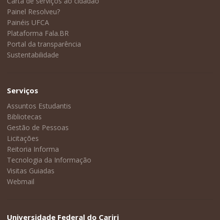
Carta de serviços ao cidadão
Painel Resolveu?
Painéis UFCA
Plataforma Fala.BR
Portal da transparência
Sustentabilidade
Serviços
Assuntos Estudantis
Bibliotecas
Gestão de Pessoas
Licitações
Reitoria Informa
Tecnologia da Informação
Visitas Guiadas
Webmail
Universidade Federal do Cariri