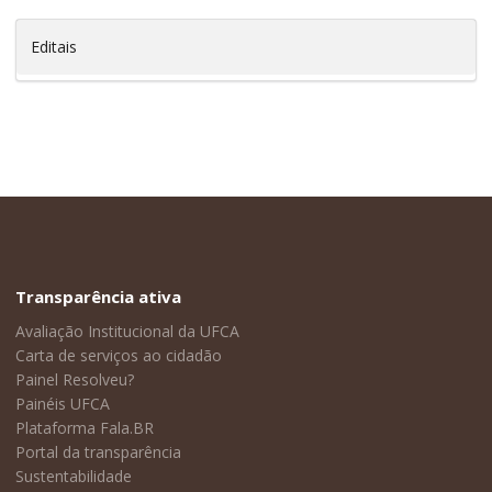
Editais
Transparência ativa
Avaliação Institucional da UFCA
Carta de serviços ao cidadão
Painel Resolveu?
Painéis UFCA
Plataforma Fala.BR
Portal da transparência
Sustentabilidade