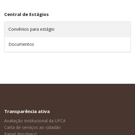
Central de Estágios
Convênios para estágio
Documentos
Transparência ativa
Avaliação Institucional da UFCA
Carta de serviços ao cidadão
Painel Resolveu?