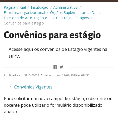
Página Inicial
Instituição
Administrativo
/
/
/
Estrutura organizacional
Órgãos Suplementares (Diretorias)
/
/
Diretoria de Articulação e Relações Institucionais (Diari)
Central de Estágios
/
/
Convênios para estágio
Convênios para estágio
Acesse aqui os convênios de Estágio vigentes na
UFCA
Publicado em 29/04/2019. Atualizado em 19/07/2019 às 09h33
Convênios Vigentes
Para solicitar um novo campo de estágio, o discente ou
docente pode utilizar o formulário disponibilizado
abaixo.