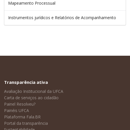
Mapeamento Processual
Instrumentos jurídicos e Relatórios de Acompanhamento
Transparência ativa
Avaliação Institucional da UFCA
Carta de serviços ao cidadão
Painel Resolveu?
Painéis UFCA
Plataforma Fala.BR
Portal da transparência
Sustentabilidade