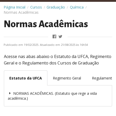
Página Inicial
Cursos
Graduação
Química
/
/
/
/
Normas Acadêmicas
Normas Acadêmicas
Publicado em 19/02/2025. Atualizado em 21/08/2025 às 16h54
Acesse nas abas abaixo o Estatuto da UFCA, Regimento
Geral e o Regulamento dos Cursos de Graduação
Estatuto da UFCA
Regimento Geral
Regulamento 
NORMAS ACADÊMICAS. (Estatuto que rege a vida
acadêmica.)