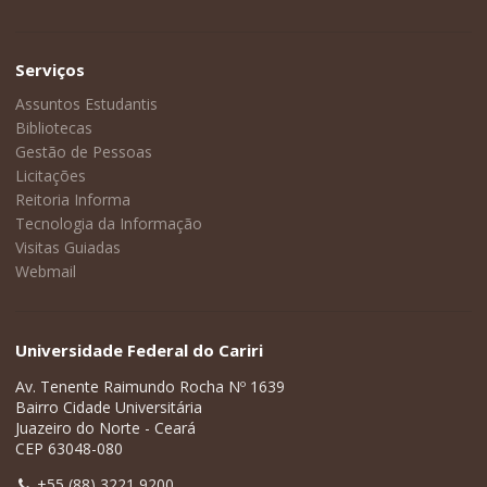
Serviços
Assuntos Estudantis
Bibliotecas
Gestão de Pessoas
Licitações
Reitoria Informa
Tecnologia da Informação
Visitas Guiadas
Webmail
Universidade Federal do Cariri
Av. Tenente Raimundo Rocha Nº 1639
Bairro Cidade Universitária
Juazeiro do Norte - Ceará
CEP 63048-080
+55 (88) 3221 9200