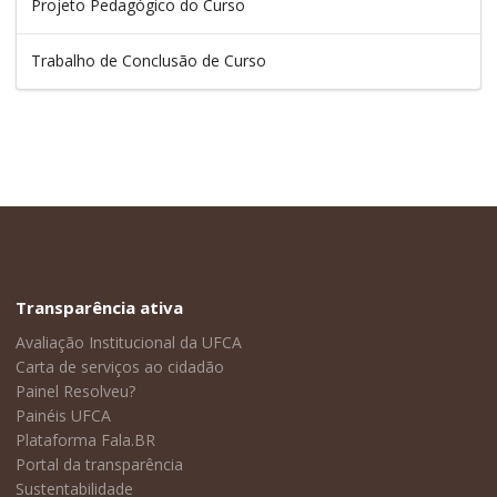
Projeto Pedagógico do Curso
Trabalho de Conclusão de Curso
Transparência ativa
Avaliação Institucional da UFCA
Carta de serviços ao cidadão
Painel Resolveu?
Painéis UFCA
Plataforma Fala.BR
Portal da transparência
Sustentabilidade