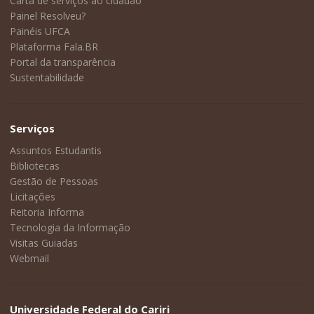
Carta de serviços ao cidadão
Painel Resolveu?
Painéis UFCA
Plataforma Fala.BR
Portal da transparência
Sustentabilidade
Serviços
Assuntos Estudantis
Bibliotecas
Gestão de Pessoas
Licitações
Reitoria Informa
Tecnologia da Informação
Visitas Guiadas
Webmail
Universidade Federal do Cariri