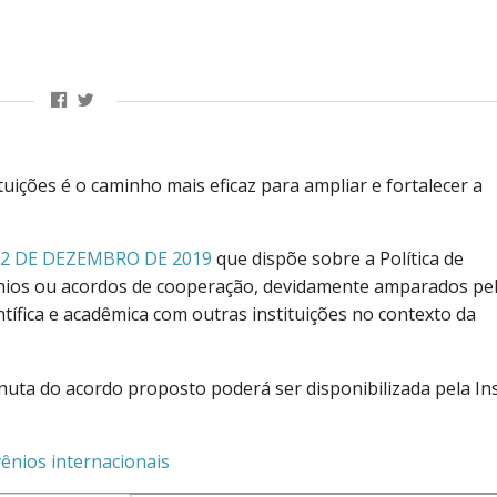
uições é o caminho mais eficaz para ampliar e fortalecer a
12 DE DEZEMBRO DE 2019
que dispõe sobre a Política de
ênios ou acordos de cooperação, devidamente amparados pe
entífica e acadêmica com outras instituições no contexto da
nuta do acordo proposto poderá ser disponibilizada pela Ins
ênios internacionais