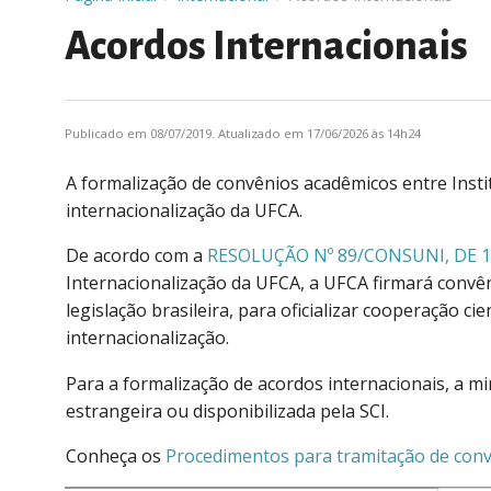
Acordos Internacionais
Publicado em 08/07/2019. Atualizado em 17/06/2026 às 14h24
A formalização de convênios acadêmicos entre Instit
internacionalização da UFCA.
De acordo com a
RESOLUÇÃO Nº 89/CONSUNI, DE 
Internacionalização da UFCA, a UFCA firmará conv
legislação brasileira, para oficializar cooperação ci
internacionalização.
Para a formalização de acordos internacionais, a mi
estrangeira ou disponibilizada pela SCI.
Conheça os
Procedimentos para tramitação de conv