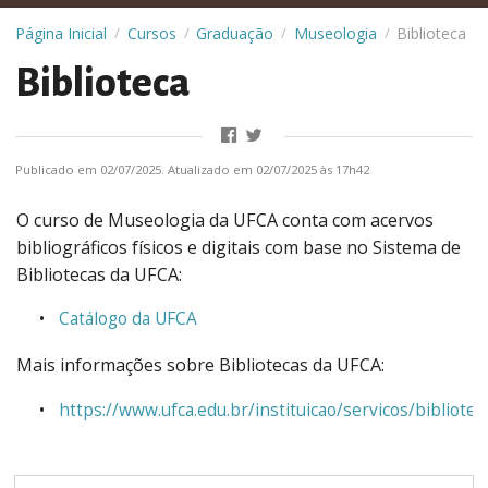
Página Inicial
Cursos
Graduação
Museologia
Biblioteca
/
/
/
/
Biblioteca
Publicado em 02/07/2025. Atualizado em 02/07/2025 às 17h42
O curso de Museologia da UFCA conta com acervos
bibliográficos físicos e digitais com base no Sistema de
Bibliotecas da UFCA:
Catálogo da UFCA
Mais informações sobre Bibliotecas da UFCA:
https://www.ufca.edu.br/instituicao/servicos/bibliotec