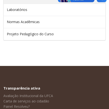
Laboratórios
Normas Acadêmicas
Projeto Pedagógico do Curso
Transparência ativa
Avaliação Institucional da UFCA
Carta de serviços ao cidadão
Painel Resolveu?