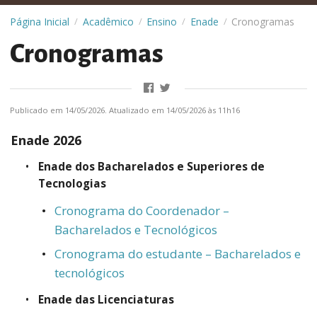
Página Inicial
Acadêmico
Ensino
Enade
Cronogramas
/
/
/
/
Cronogramas
Publicado em 14/05/2026. Atualizado em 14/05/2026 às 11h16
Enade 2026
Enade dos Bacharelados e Superiores de
Tecnologias
Cronograma do Coordenador –
Bacharelados e Tecnológicos
Cronograma do estudante – Bacharelados e
tecnológicos
Enade das Licenciaturas