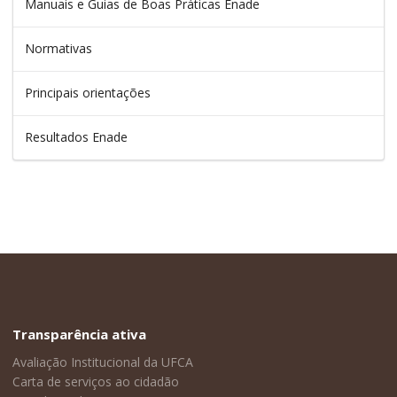
Manuais e Guias de Boas Práticas Enade
Normativas
Principais orientações
Resultados Enade
Transparência ativa
Avaliação Institucional da UFCA
Carta de serviços ao cidadão