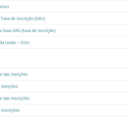
ursos
Taxa de Inscrição (GRU)
 Guia-GRU (taxa de Inscrição)
l da União – DOU
ar das Isenções
s Isenções
r das Inscrições
 Inscrições