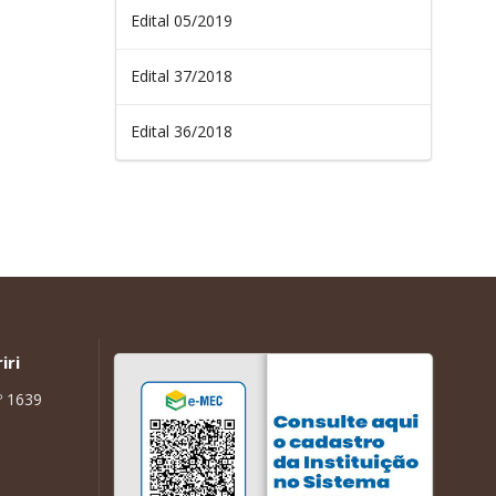
Edital 05/2019
Edital 37/2018
Edital 36/2018
iri
º 1639