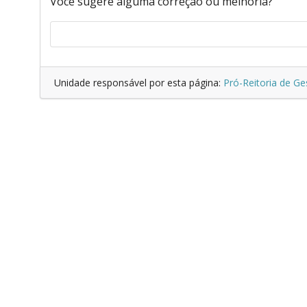
Você sugere alguma correção ou melhoria?
Unidade responsável por esta página:
Pró-Reitoria de G