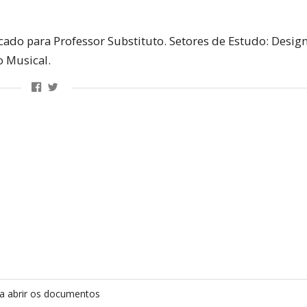
icado para Professor Substituto. Setores de Estudo: Desig
o Musical.
a abrir os documentos