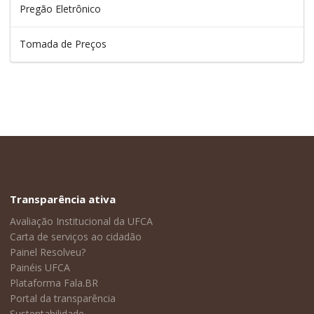
Pregão Eletrônico
Tomada de Preços
Transparência ativa
Avaliação Institucional da UFCA
Carta de serviços ao cidadão
Painel Resolveu?
Painéis UFCA
Plataforma Fala.BR
Portal da transparência
Sustentabilidade