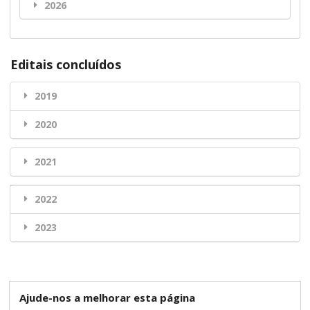
2026
Editais concluídos
2019
2020
2021
2022
2023
Ajude-nos a melhorar esta página