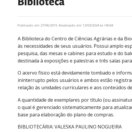
Biblioteca
Publicado em 27/06/2019. Atualizado em 13/03/2024 às 14h04
A Biblioteca do Centro de Ciências Agrárias e da Bi
às necessidades de seus usuários. Possui amplo es
pesquisa, das mesas e cabines para estudo e do bal
destinada à exposições e palestras e três salas para
O acervo físico está devidamente tombado e informa
ininterrupto pelos usuários e ambos estão registra
relação às unidades curriculares e aos conteúdos de
A quantidade de exemplares por título (ou assinatu
o qual é gerenciado sistematicamente para atualiza
base para elaboração do plano de compras.
BIBLIOTECÁRIA: VALESKA PAULINO NOGUEIRA