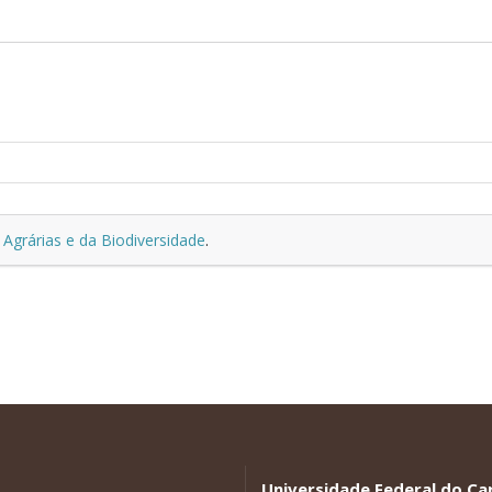
 Agrárias e da Biodiversidade
.
Universidade Federal do Car