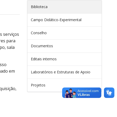
Biblioteca
Campo Didático-Experimental
Conselho
s serviços
res para
Documentos
po, sala
Editais internos
esso
quado em
Laboratórios e Estruturas de Apoio
Projetos
quisição,