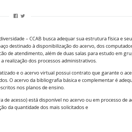
odiversidade – CCAB busca adequar sua estrutura física e seu
paço destinado à disponibilização do acervo, dos computado
cão de atendimento, além de duas salas para estudo em gru
 a realização dos processos administrativos.
tizado e o acervo virtual possui contrato que garante o ac
dos. O acervo da bibliografia básica e complementar é ade
scritos nos planos de ensino.
ra de acesso) está disponível no acervo ou em processo de a
ção da quantidade dos mais solicitados e