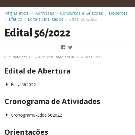
Página Inicial
Admissão
Concursos e Seleções
Docentes
/
/
/
Efetivo
Editais Finalizados
Edital 56/2022
/
/
/
Edital 56/2022
Publicado em 06/09/2022. Atualizado em 01/08/2024 às 10h40
Edital de Abertura
Edital562022
Cronograma de Atividades
Cronograma-Edital562022
Orientações