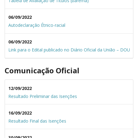
Tabela de Avaliação de Títulos (barema)
06/09/2022
Autodec
laração Étnico-racial
06/09/2022
Link para o Edital publicado no Diário Oficial da União – DOU
Comunicação Oficial
12/09/2022
Resultado Preliminar das Isenções
16/09/2022
Resultado Final das Isenções
30/09/2022