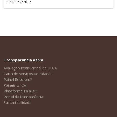
Edital 57/2016
Transparência ativa
Avaliação Institucional da UFCA
Carta de serviços ao cidadão
Painel Resolveu?
Painéis UFCA
Plataforma Fala.BR
Portal da transparência
Sustentabilidade