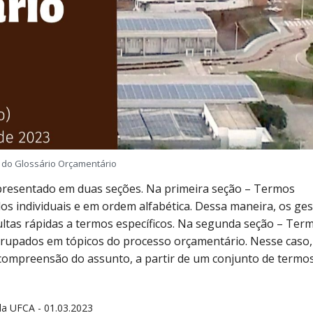
 do Glossário Orçamentário
presentado em duas seções. Na primeira seção – Termos
os individuais e em ordem alfabética. Dessa maneira, os ge
ltas rápidas a termos específicos. Na segunda seção – Ter
rupados em tópicos do processo orçamentário. Nesse caso,
compreensão do assunto, a partir de um conjunto de termo
a UFCA - 01.03.2023