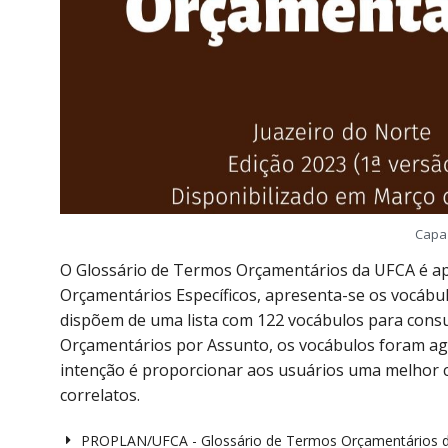
Capa
O Glossário de Termos Orçamentários da UFCA é a
Orçamentários Específicos, apresenta-se os vocábul
dispõem de uma lista com 122 vocábulos para consu
Orçamentários por Assunto, os vocábulos foram ag
intenção é proporcionar aos usuários uma melhor 
correlatos.
PROPLAN/UFCA - Glossário de Termos Orçamentários d