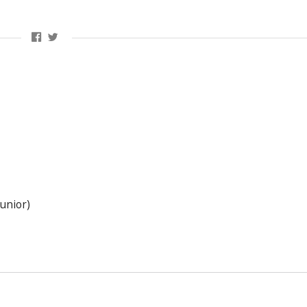
unior)