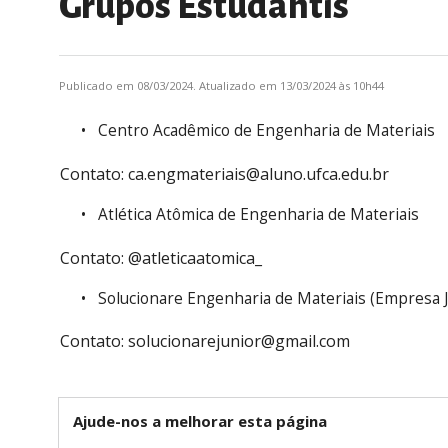
Grupos Estudantis
Publicado em 08/03/2024. Atualizado em 13/03/2024 às 10h44
Centro Acadêmico de Engenharia de Materiais
Contato: ca.engmateriais@aluno.ufca.edu.br
Atlética Atômica de Engenharia de Materiais
Contato: @atleticaatomica_
Solucionare Engenharia de Materiais (Empresa J
Contato: solucionarejunior@gmail.com
Ajude-nos a melhorar esta página