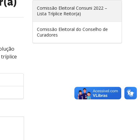
r(a)
Comissão Eleitoral Consuni 2022 –
Lista Tríplice Reitor(a)
Comissão Eleitoral do Conselho de
Curadores
olução
tríplice