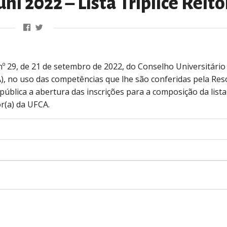
i 2022 – Lista Tríplice Reito
 nº 29, de 21 de setembro de 2022, do Conselho Universitário
), no uso das competências que lhe são conferidas pela Res
blica a abertura das inscrições para a composição da lista 
or(a) da UFCA.