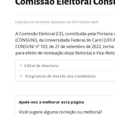
Comissão Eleitoral Consun
Publicado em 20/10/2022. Atualizado em 25/11/2022 às 16h41
A Comissão Eleitoral (CE), constituída pela Portaria
(CONSUNI), da Universidade Federal do Cariri (UFCA
CONSUNI nº 103, de 21 de setembro de 2022, torna pú
para efeito de nomeação do(a) Reitor(a) e Vice-Reit
Edital de Abertura
Programas de Gestão dos Candidatos
Ajude-nos a melhorar esta página
Você sugere alguma correção ou melhoria?