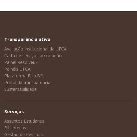
Transparência ativa
Avaliação Institucional da UFCA
Carta de serviços ao cidadão
Painel Resolveu?
Painéis UFCA
Plataforma Fala.BR
Portal da transparência
Sustentabilidade
Serviços
Assuntos Estudantis
Bibliotecas
Gestão de Pessoas