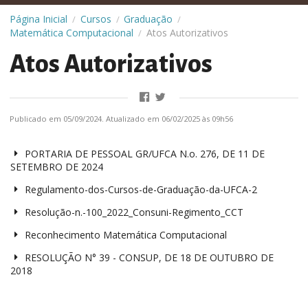
Página Inicial
Cursos
Graduação
/
/
/
Matemática Computacional
Atos Autorizativos
/
Atos Autorizativos
Publicado em 05/09/2024. Atualizado em 06/02/2025 às 09h56
PORTARIA DE PESSOAL GR/UFCA N.o. 276, DE 11 DE
SETEMBRO DE 2024
Regulamento-dos-Cursos-de-Graduação-da-UFCA-2
Resolução-n.-100_2022_Consuni-Regimento_CCT
Reconhecimento Matemática Computacional
RESOLUÇÃO N° 39 - CONSUP, DE 18 DE OUTUBRO DE
2018