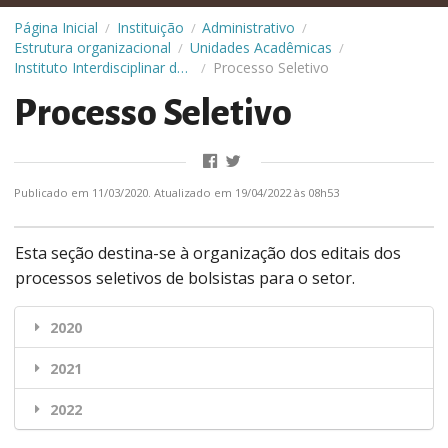
Página Inicial
Instituição
Administrativo
/
/
/
Estrutura organizacional
Unidades Acadêmicas
/
/
Instituto Interdisciplinar de Sociedade, Cultura e Artes (IIsca)
Processo Seletivo
/
Processo Seletivo
Publicado em 11/03/2020. Atualizado em 19/04/2022 às 08h53
Esta seção destina-se à organização dos editais dos
processos seletivos de bolsistas para o setor.
2020
2021
2022