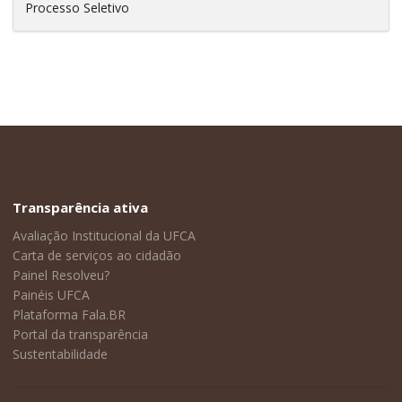
Processo Seletivo
Transparência ativa
Avaliação Institucional da UFCA
Carta de serviços ao cidadão
Painel Resolveu?
Painéis UFCA
Plataforma Fala.BR
Portal da transparência
Sustentabilidade