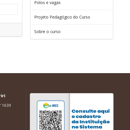
Polos e vagas
Projeto Pedagógico do Curso
Sobre o curso
iri
º 1639