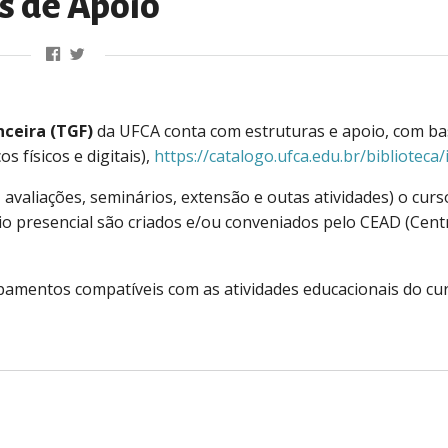
s de Apoio
ceira (TGF)
da UFCA conta com estruturas e apoio, com ba
s físicos e digitais),
https://catalogo.ufca.edu.br/biblioteca
avaliações, seminários, extensão e outas atividades) o curs
io presencial são criados e/ou conveniados pelo CEAD (Cent
amentos compatíveis com as atividades educacionais do cu