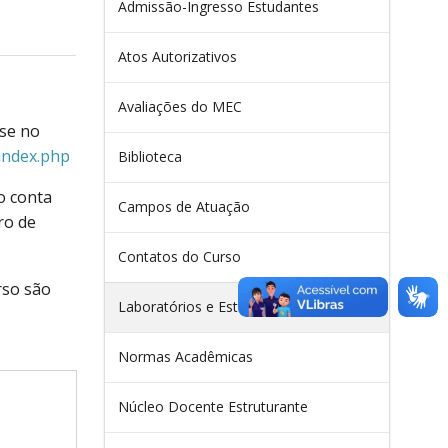
Admissão-Ingresso Estudantes
Atos Autorizativos
Avaliações do MEC
se no
/index.php
Biblioteca
o conta
Campos de Atuação
ro de
Contatos do Curso
rso são
Laboratórios e Estruturas de Apoio
Normas Acadêmicas
Núcleo Docente Estruturante