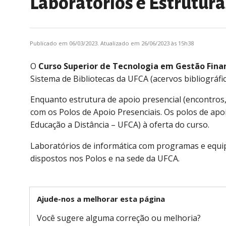
Laboratórios e Estrutura
Publicado em 06/03/2023. Atualizado em 26/06/2023 às 15h38
O
Curso Superior de Tecnologia em Gestão Finan
Sistema de Bibliotecas da UFCA (acervos bibliográfico
Enquanto estrutura de apoio presencial (encontros, 
com os Polos de Apoio Presenciais. Os polos de apo
Educação a Distância – UFCA) à oferta do curso.
Laboratórios de informática com programas e equip
dispostos nos Polos e na sede da UFCA.
Ajude-nos a melhorar esta página
Você sugere alguma correção ou melhoria?